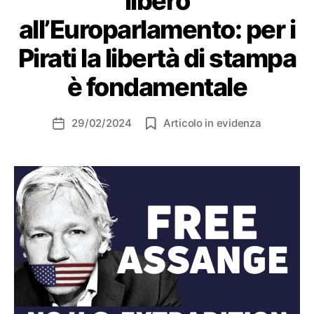
libero
all’Europarlamento: per i
Pirati la libertà di stampa
è fondamentale
29/02/2024
Articolo in evidenza
Data
dell'articolo