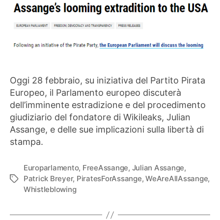
Oggi 28 febbraio, su iniziativa del Partito Pirata
Europeo, il Parlamento europeo discuterà
dell’imminente estradizione e del procedimento
giudiziario del fondatore di Wikileaks, Julian
Assange, e delle sue implicazioni sulla libertà di
stampa.
Europarlamento
,
FreeAssange
,
Julian Assange
,
Patrick Breyer
,
PiratesForAssange
,
WeAreAllAssange
,
Tag
Whistleblowing