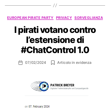
Categorie
EUROPEAN PIRATE PARTY
PRIVACY
SORVEGLIANZA
I pirati votano contro
l’estensione di
#ChatControl 1.0
07/02/2024
Articolo in evidenza
Data
dell'articolo