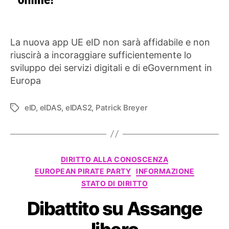
La nuova app UE eID non sarà affidabile e non
riuscirà a incoraggiare sufficientemente lo
sviluppo dei servizi digitali e di eGovernment in
Europa
eID
,
eIDAS
,
eIDAS2
,
Patrick Breyer
Tag
Categorie
DIRITTO ALLA CONOSCENZA
EUROPEAN PIRATE PARTY
INFORMAZIONE
STATO DI DIRITTO
Dibattito su Assange