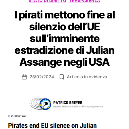
STATO DI DIRITTO
TRASPARENZA
I pirati mettono fine al
silenzio dell’UE
sull’imminente
estradizione di Julian
Assange negli USA
28/02/2024
Articolo in evidenza
Data
dell'articolo