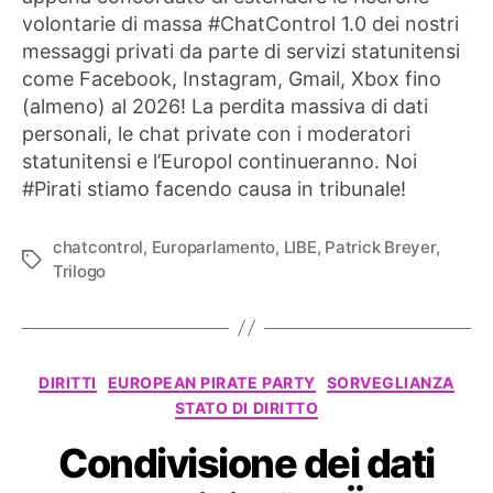
volontarie di massa #ChatControl 1.0 dei nostri
messaggi privati ​​da parte di servizi statunitensi
come Facebook, Instagram, Gmail, Xbox fino
(almeno) al 2026! La perdita massiva di dati
personali, le chat private con i moderatori
statunitensi e l’Europol continueranno. Noi
#Pirati stiamo facendo causa in tribunale!
chatcontrol
,
Europarlamento
,
LIBE
,
Patrick Breyer
,
Tag
Trilogo
Categorie
DIRITTI
EUROPEAN PIRATE PARTY
SORVEGLIANZA
STATO DI DIRITTO
Condivisione dei dati