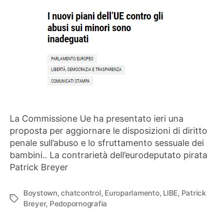
minori
sono
inadeguati
La Commissione Ue ha presentato ieri una
proposta per aggiornare le disposizioni di diritto
penale sull’abuso e lo sfruttamento sessuale dei
bambini.. La contrarietà dell’eurodeputato pirata
Patrick Breyer
Boystown
,
chatcontrol
,
Europarlamento
,
LIBE
,
Patrick
Tag
Breyer
,
Pedopornografia