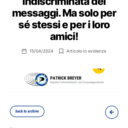
indiscriminata dei
messaggi. Ma solo per
sé stessi e per i loro
amici!
15/04/2024
Articolo in evidenza
Data
dell'articolo