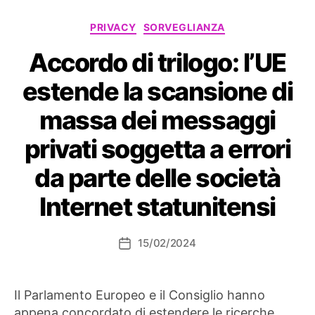
Categorie
PRIVACY
SORVEGLIANZA
Accordo di trilogo: l’UE
estende la scansione di
massa dei messaggi
privati ​​soggetta a errori
da parte delle società
Internet statunitensi
15/02/2024
Data
dell'articolo
Il Parlamento Europeo e il Consiglio hanno
appena concordato di estendere le ricerche