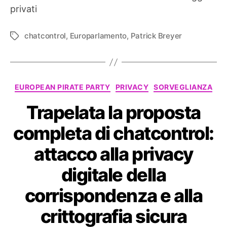
privati
chatcontrol
,
Europarlamento
,
Patrick Breyer
Tag
Categorie
EUROPEAN PIRATE PARTY
PRIVACY
SORVEGLIANZA
Trapelata la proposta
completa di chatcontrol:
attacco alla privacy
digitale della
corrispondenza e alla
crittografia sicura