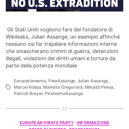
Gli Stati Uniti vogliono fare del fondatore di
Wikileaks, Julian Assange, un esempio affinché
nessuno osi far trapelare informazioni interne
che smascherano crimini di guerra, detenzioni
illegali, violazioni dei diritti umani e torture da
parte della potenza mondiale
Europarlamento
,
FreeAssange
,
Julian Assange
,
Marcel Kolaja
,
Markéta Gregorová
,
Mikuláš Peksa
,
Tag
Patrick Breyer
,
PiratesForAssange
Categorie
EUROPEAN PIRATE PARTY
INFORMAZIONE