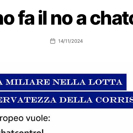
o fa il no a chat
14/11/2024
Data
dell'articolo