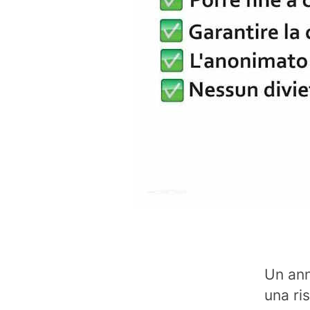
Un ann
una ri