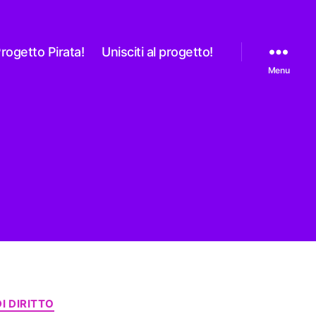
rogetto Pirata!
Unisciti al progetto!
Menu
I DIRITTO