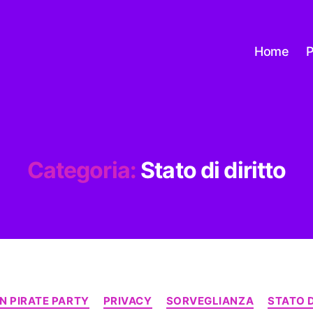
Home
P
Categoria:
Stato di diritto
Categorie
N PIRATE PARTY
PRIVACY
SORVEGLIANZA
STATO D