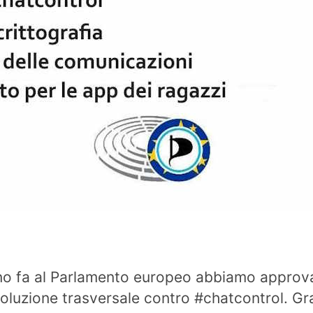
o fa al Parlamento europeo abbiamo approv
soluzione trasversale contro #chatcontrol. Gr