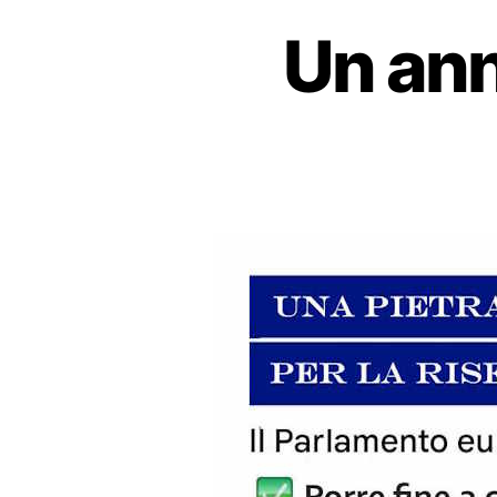
Un ann