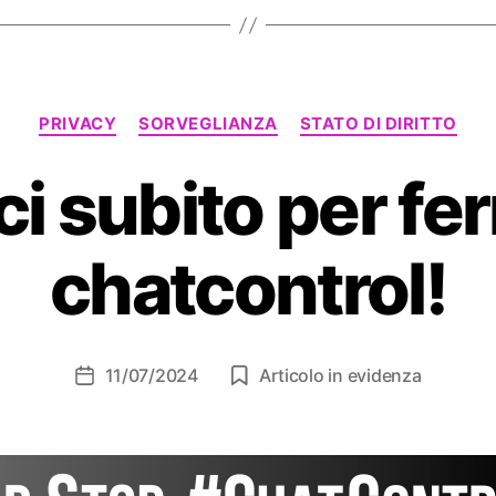
Categorie
PRIVACY
SORVEGLIANZA
STATO DI DIRITTO
ci subito per fe
chatcontrol!
11/07/2024
Articolo in evidenza
Data
dell'articolo