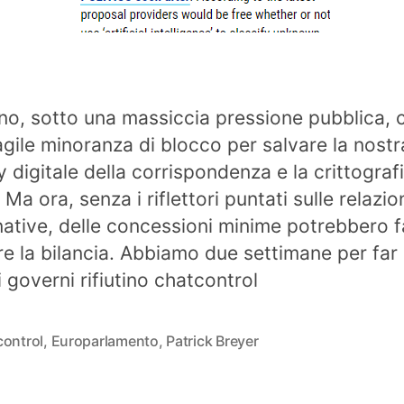
no, sotto una massiccia pressione pubblica, c
agile minoranza di blocco per salvare la nostr
y digitale della corrispondenza e la crittograf
 Ma ora, senza i riflettori puntati sulle relazio
ative, delle concessioni minime potrebbero f
e la bilancia. Abbiamo due settimane per far 
i governi rifiutino chatcontrol
control
,
Europarlamento
,
Patrick Breyer