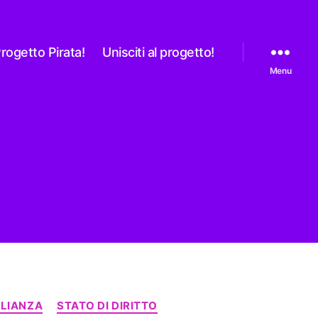
rogetto Pirata!
Unisciti al progetto!
Menu
LIANZA
STATO DI DIRITTO