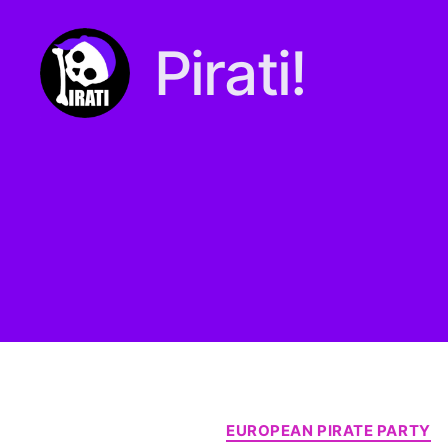
Pirati!
Pirati.io
EUROPEAN PIRATE PARTY