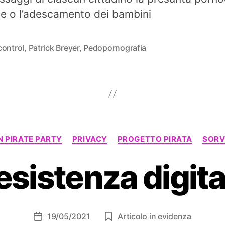
ile o l’adescamento dei bambini
control
,
Patrick Breyer
,
Pedopornografia
Categorie
 PIRATE PARTY
PRIVACY
PROGETTO PIRATA
SORV
esistenza digita
19/05/2021
Articolo in evidenza
Data