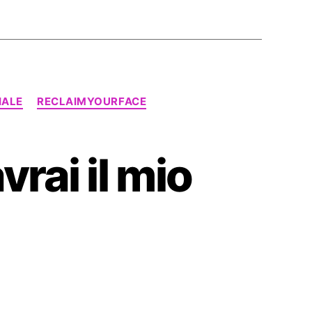
IALE
RECLAIMYOURFACE
rai il mio