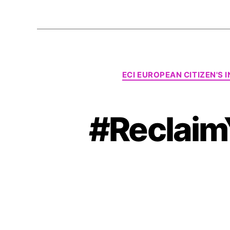
ECI EUROPEAN CITIZEN'S I
#ReclaimY