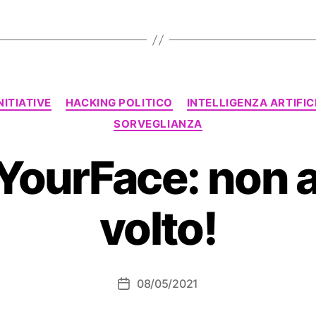
Categorie
NITIATIVE
HACKING POLITICO
INTELLIGENZA ARTIFIC
SORVEGLIANZA
ourFace: non av
volto!
08/05/2021
Data
dell'articolo