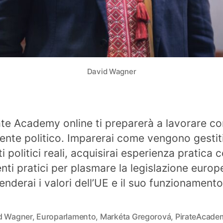
David Wagner
ate Academy online ti preparerà a lavorare c
ente politico. Imparerai come vengono gestiti
ti politici reali, acquisirai esperienza pratica 
nti pratici per plasmare la legislazione europ
nderai i valori dell’UE e il suo funzionamento
d Wagner
,
Europarlamento
,
Markéta Gregorová
,
PirateAcade