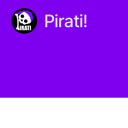
Pirati!
Pirati.io