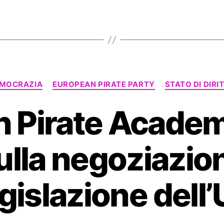
Categorie
MOCRAZIA
EUROPEAN PIRATE PARTY
STATO DI DIRI
 Pirate Academ
ulla negoziazio
gislazione dell