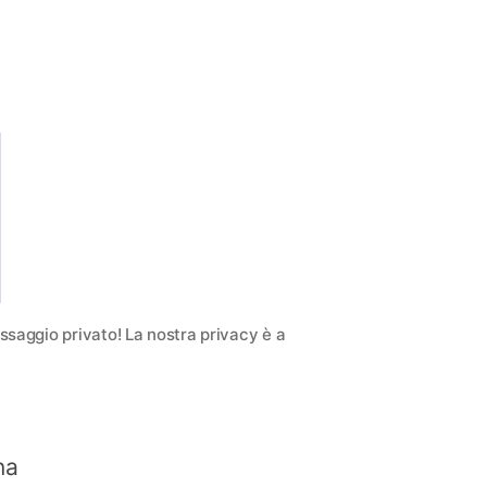
saggio privato! La nostra privacy è a
na