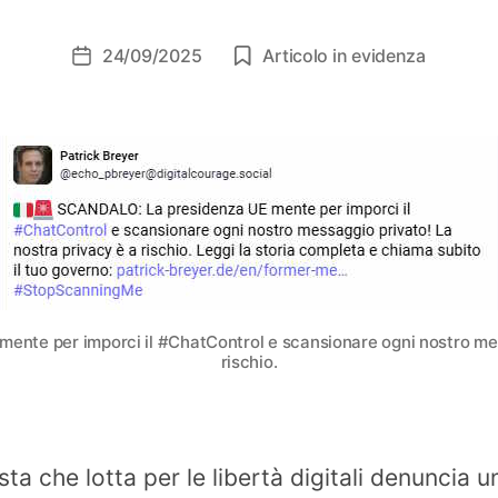
24/09/2025
Articolo in evidenza
Data
dell'articolo
nte per imporci il #ChatControl e scansionare ogni nostro mes
rischio.
ista che lotta per le libertà digitali denuncia u