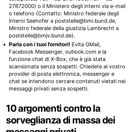
27872000) o il Ministero degli interni via e-mail
o telefono (Contatto: Ministro federale degli
interni Seehofer a
poststelle@bmi.bund.de
,
Ministro federale della giustizia Lambrecht a
poststelle@bmjv.bund.de
).
Parla con i tuoi fornitori!
Evita GMail,
Facebook Messenger, outlook.com e la
funzione chat di X-Box, che è già stata
scansionata senza sospetti. Chiedete al vostro
provider di posta elettronica, messenger e
chat se intendono cercare contenuti vietati nei
messaggi privati ​​senza sospetti.
10 argomenti contro la
sorveglianza di massa dei
messaggi privati