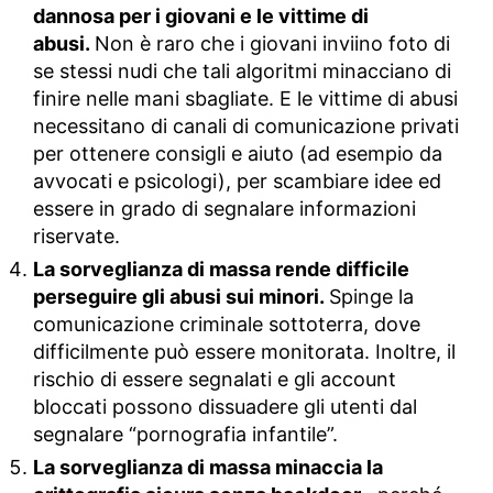
dannosa per i giovani e le vittime di
abusi.
Non è raro che i giovani inviino foto di
se stessi nudi che tali algoritmi minacciano di
finire nelle mani sbagliate. E le vittime di abusi
necessitano di canali di comunicazione privati ​​
per ottenere consigli e aiuto (ad esempio da
avvocati e psicologi), per scambiare idee ed
essere in grado di segnalare informazioni
riservate.
La sorveglianza di massa rende difficile
perseguire gli abusi sui minori.
Spinge la
comunicazione criminale sottoterra, dove
difficilmente può essere monitorata. Inoltre, il
rischio di essere segnalati e gli account
bloccati possono dissuadere gli utenti dal
segnalare “pornografia infantile”.
La sorveglianza di massa minaccia la