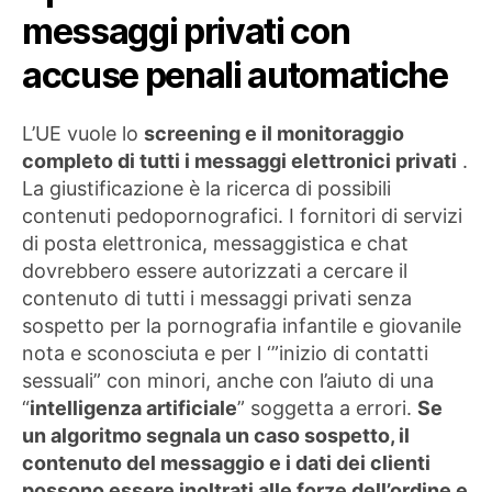
messaggi privati ​​con
accuse penali automatiche
L’UE vuole lo
screening e il monitoraggio
completo di tutti i messaggi elettronici privati
​.
La giustificazione è la ricerca di possibili
contenuti pedopornografici. I fornitori di servizi
di posta elettronica, messaggistica e chat
dovrebbero essere autorizzati a cercare il
contenuto di tutti i messaggi privati ​​senza
sospetto per la pornografia infantile e giovanile
nota e sconosciuta e per l ‘”inizio di contatti
sessuali” con minori, anche con l’aiuto di una
“
intelligenza artificiale
” soggetta a errori.
Se
un algoritmo segnala un caso sospetto, il
contenuto del messaggio e i dati dei clienti
possono essere inoltrati alle forze dell’ordine e