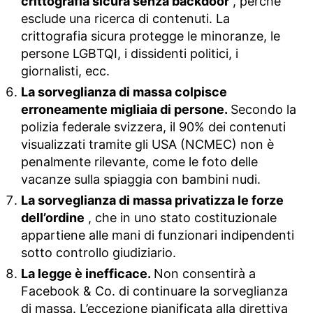
crittografia sicura senza backdoor
, perché
esclude una ricerca di contenuti. La
crittografia sicura protegge le minoranze, le
persone LGBTQI, i dissidenti politici, i
giornalisti, ecc.
La sorveglianza di massa colpisce
erroneamente migliaia di persone.
Secondo la
polizia federale svizzera, il 90% dei contenuti
visualizzati tramite gli USA (NCMEC) non è
penalmente rilevante, come le foto delle
vacanze sulla spiaggia con bambini nudi.
La sorveglianza di massa privatizza le forze
dell’ordine
, che in uno stato costituzionale
appartiene alle mani di funzionari indipendenti
sotto controllo giudiziario.
La legge è inefficace.
Non consentirà a
Facebook & Co. di continuare la sorveglianza
di massa. L’eccezione pianificata alla direttiva