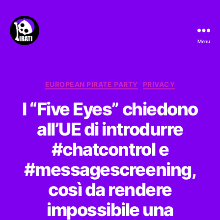
Menu
Pirati.io
Categorie
EUROPEAN PIRATE PARTY
PRIVACY
I “Five Eyes” chiedono
all’UE di introdurre
#chatcontrol e
#messagescreening,
così da rendere
impossibile una