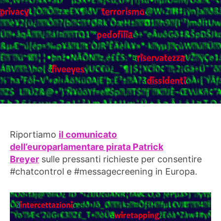
Riportiamo
il comunicato
dell’europarlamentare pirata Patrick
Breyer
sulle pressanti richieste per consentire
#chatcontrol e #messagecreening in Europa.