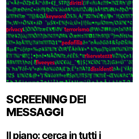
SCREENING DEI
MESSAGGI
Il piano: cerca in tutti i