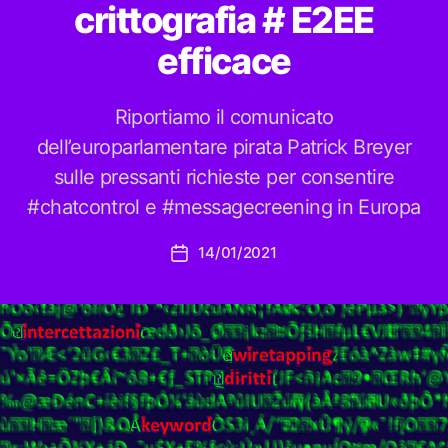
crittografia # E2EE
efficace
Riportiamo il comunicato
dell’europarlamentare pirata Patrick Breyer
sulle pressanti richieste per consentire
#chatcontrol e #messagecreening in Europa
14/01/2021
Data
dell'articolo