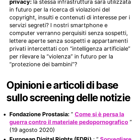
privacy:
la stessa infrastruttura sarà utilizzata
in futuro per la ricerca di violazioni del
copyright, insulti e contenuti di interesse per i
servizi segreti? I nostri smartphone e
computer verranno perquisiti senza sospetti,
lettere aperte senza sospetti e appartamenti
privati ​​intercettati con “intelligenza artificiale”
per rilevare la “violenza” in futuro per la
“protezione dei bambini”?
Opinioni e articoli di base
sullo screening delle notizie
Fondazione Prostasia:
”
Come si è persa la
guerra contro il materiale pedopornografico
”
(19 agosto 2020)
European Digital Rights (EDRi)
: “
Sorvegliare