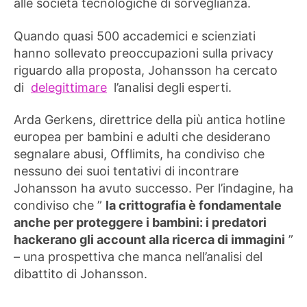
alle società tecnologiche di sorveglianza.
Quando quasi 500 accademici e scienziati
hanno sollevato preoccupazioni sulla privacy
riguardo alla proposta, Johansson ha cercato
di
delegittimare
l’analisi degli esperti.
Arda Gerkens, direttrice della più antica hotline
europea per bambini e adulti che desiderano
segnalare abusi, Offlimits, ha condiviso che
nessuno dei suoi tentativi di incontrare
Johansson ha avuto successo. Per l’indagine, ha
condiviso che ”
la crittografia è fondamentale
anche per proteggere i bambini: i predatori
hackerano gli account alla ricerca di immagini
”
– una prospettiva che manca nell’analisi del
dibattito di Johansson.