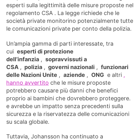
esperti sulla legittimità delle misure proposte nel
regolamento CSA . La legge richiede che le
società private monitorino potenzialmente tutte
le comunicazioni private per conto della polizia.
Un’ampia gamma di parti interessate, tra
cui
esperti di protezione
dell’infanzia
,
sopravvissuti a
CSA
,
polizia
,
governi nazionali
,
funzionari
delle Nazioni Unite
,
aziende
,
ONG
e altri
,
hanno avvertito
che le misure proposte
potrebbero causare più danni che benefici
proprio ai bambini che dovrebbero proteggere.
e avrebbe un impatto senza precedenti sulla
sicurezza e la riservatezza delle comunicazioni
su scala globale.
Tuttavia, Johansson ha continuato a