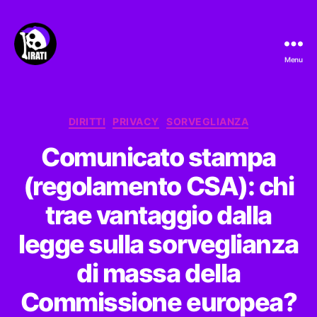
Menu
Pirati.io
Categorie
DIRITTI
PRIVACY
SORVEGLIANZA
Comunicato stampa
(regolamento CSA): chi
trae vantaggio dalla
legge sulla sorveglianza
di massa della
Commissione europea?