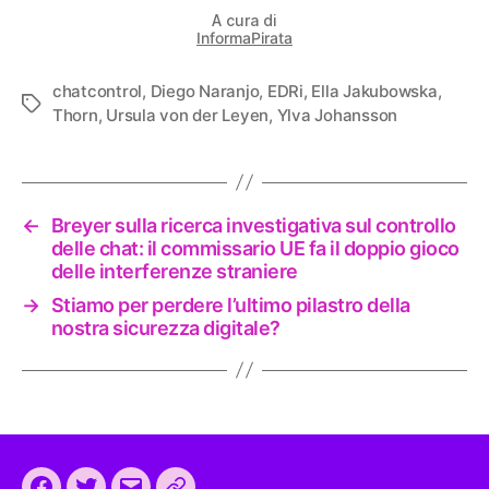
A cura di
InformaPirata
chatcontrol
,
Diego Naranjo
,
EDRi
,
Ella Jakubowska
,
Tag
Thorn
,
Ursula von der Leyen
,
Ylva Johansson
←
Breyer sulla ricerca investigativa sul controllo
delle chat: il commissario UE fa il doppio gioco
delle interferenze straniere
→
Stiamo per perdere l’ultimo pilastro della
nostra sicurezza digitale?