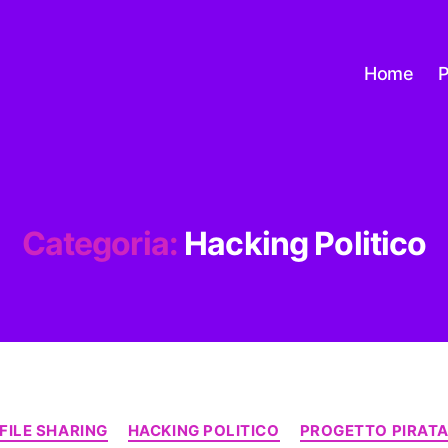
Home
P
Categoria:
Hacking Politico
Categorie
FILE SHARING
HACKING POLITICO
PROGETTO PIRAT