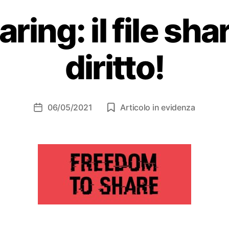
ring: il file sha
diritto!
06/05/2021
Articolo in evidenza
Data
dell'articolo