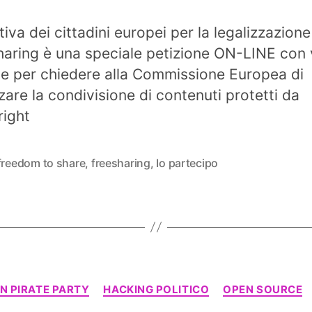
ativa dei cittadini europei per la legalizzazione
haring è una speciale petizione ON-LINE con 
ale per chiedere alla Commissione Europea di
zzare la condivisione di contenuti protetti da
ight
freedom to share
,
freesharing
,
Io partecipo
Categorie
N PIRATE PARTY
HACKING POLITICO
OPEN SOURCE