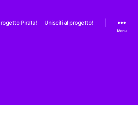
rogetto Pirata!
Unisciti al progetto!
Menu
A