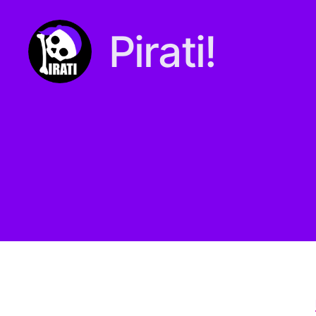
Pirati!
Pirati.io