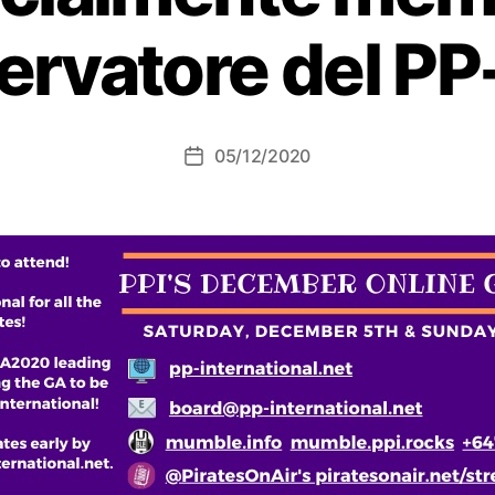
ervatore del PP
05/12/2020
Data
dell'articolo