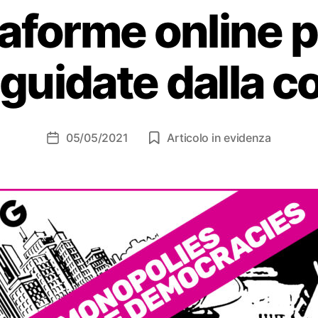
taforme online
guidate dalla 
05/05/2021
Articolo in evidenza
Data
dell'articolo