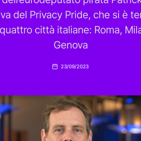
ativa del Privacy Pride, che si è te
quattro città italiane: Roma, Mil
Genova
23/09/2023
Data
dell'articolo