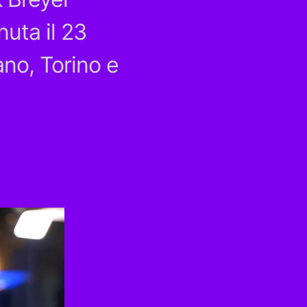
nuta il 23
ano, Torino e