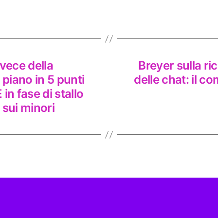
vece della
Breyer sulla ri
 piano in 5 punti
delle chat: il c
in fase di stallo
 sui minori