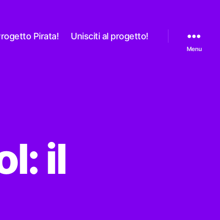
rogetto Pirata!
Unisciti al progetto!
Menu
: il