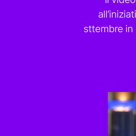
all’inizi
sttembre in 