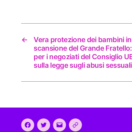
←
Vera protezione dei bambini in
scansione del Grande Fratello:
per i negoziati del Consiglio UE 
sulla legge sugli abusi sessuali
Facebook
Twitter
Email
CEEP