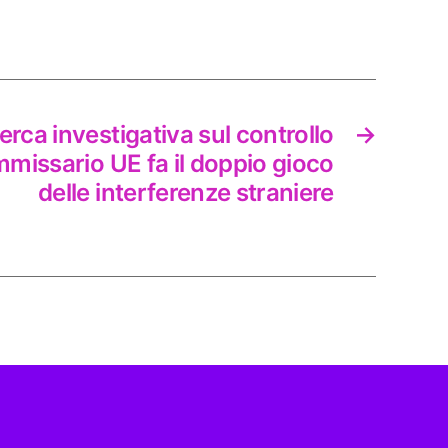
cerca investigativa sul controllo
→
ommissario UE fa il doppio gioco
delle interferenze straniere