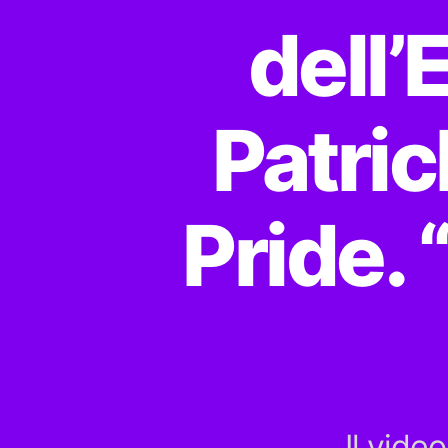
dell
Patric
Pride. 
Il vide