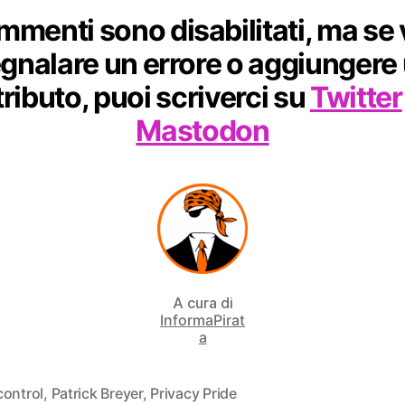
ommenti sono disabilitati, ma
se 
gnalare un errore o aggiungere
ributo, puoi scriverci su
Twitter
Mastodon
A cura di
InformaPirat
a
control
,
Patrick Breyer
,
Privacy Pride