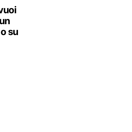
vuoi
 un
o su