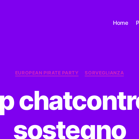
Home
P
Categorie
EUROPEAN PIRATE PARTY
SORVEGLIANZA
p chatcontrol
sostegno