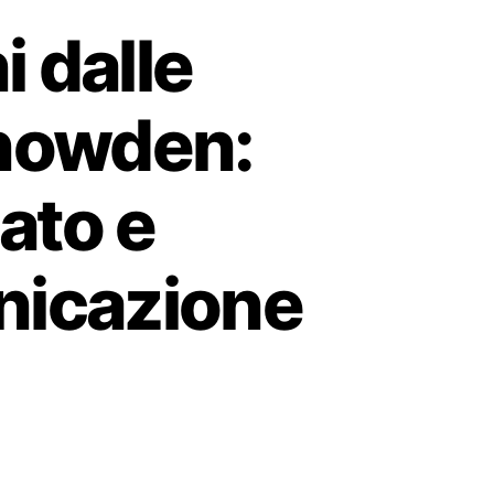
i dalle
Snowden:
ato e
nicazione