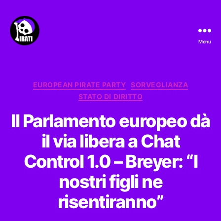
Menu
Pirati.io
Categorie
EUROPEAN PIRATE PARTY
SORVEGLIANZA
STATO DI DIRITTO
Il Parlamento europeo dà
il via libera a Chat
Control 1.0 – Breyer: “I
nostri figli ne
risentiranno”