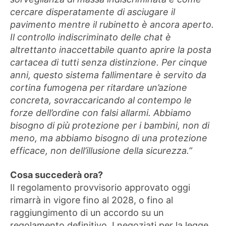
cercare disperatamente di asciugare il
pavimento mentre il rubinetto è ancora aperto.
Il controllo indiscriminato delle chat è
altrettanto inaccettabile quanto aprire la posta
cartacea di tutti senza distinzione. Per cinque
anni, questo sistema fallimentare è servito da
cortina fumogena per ritardare un’azione
concreta, sovraccaricando al contempo le
forze dell’ordine con falsi allarmi. Abbiamo
bisogno di più protezione per i bambini, non di
meno, ma abbiamo bisogno di una protezione
efficace, non dell’illusione della sicurezza.”
Cosa succederà ora?
Il regolamento provvisorio approvato oggi
rimarrà in vigore fino al 2028, o fino al
raggiungimento di un accordo su un
regolamento definitivo. I negoziati per la legge