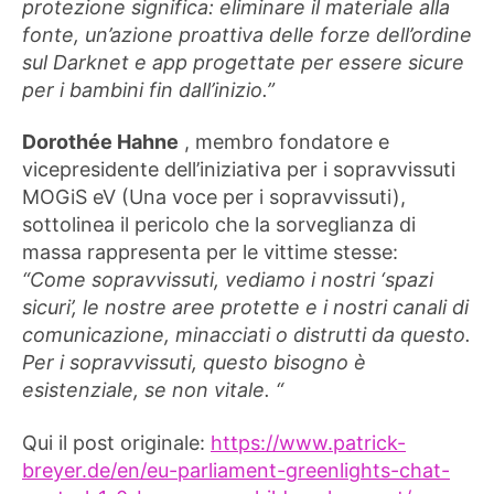
protezione significa: eliminare il materiale alla
fonte, un’azione proattiva delle forze dell’ordine
sul Darknet e app progettate per essere sicure
per i bambini fin dall’inizio.”
Dorothée Hahne
, membro fondatore e
vicepresidente dell’iniziativa per i sopravvissuti
MOGiS eV (Una voce per i sopravvissuti),
sottolinea il pericolo che la sorveglianza di
massa rappresenta per le vittime stesse:
“Come sopravvissuti, vediamo i nostri ‘spazi
sicuri’, le nostre aree protette e i nostri canali di
comunicazione, minacciati o distrutti da questo.
Per i sopravvissuti, questo bisogno è
esistenziale, se non vitale.
“
Qui il post originale:
https://www.patrick-
breyer.de/en/eu-parliament-greenlights-chat-