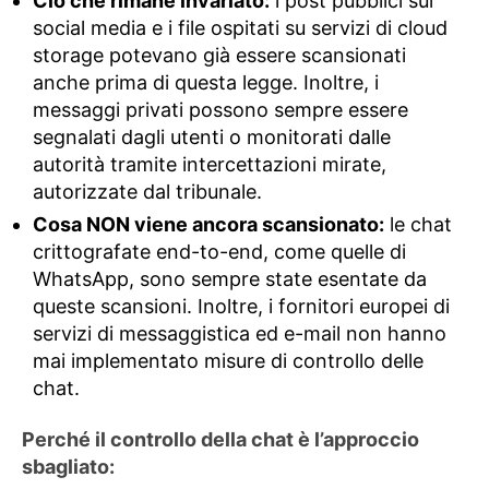
Ciò che rimane invariato:
i post pubblici sui
social media e i file ospitati su servizi di cloud
storage potevano già essere scansionati
anche prima di questa legge. Inoltre, i
messaggi privati ​​possono sempre essere
segnalati dagli utenti o monitorati dalle
autorità tramite intercettazioni mirate,
autorizzate dal tribunale.
Cosa NON viene ancora scansionato:
le chat
crittografate end-to-end, come quelle di
WhatsApp, sono sempre state esentate da
queste scansioni. Inoltre, i fornitori europei di
servizi di messaggistica ed e-mail non hanno
mai implementato misure di controllo delle
chat.
Perché il controllo della chat è l’approccio
sbagliato: