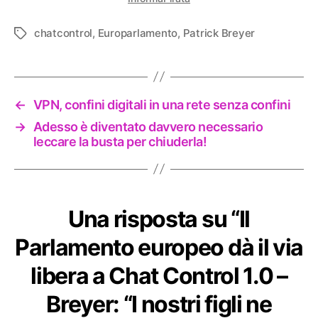
chatcontrol
,
Europarlamento
,
Patrick Breyer
Tag
←
VPN, confini digitali in una rete senza confini
→
Adesso è diventato davvero necessario
leccare la busta per chiuderla!
Una risposta su “Il
Parlamento europeo dà il via
libera a Chat Control 1.0 –
Breyer: “I nostri figli ne