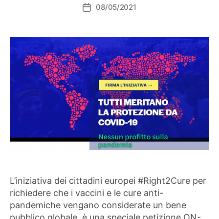
08/05/2021
Data
dell'articolo
L’iniziativa dei cittadini europei #Right2Cure per
richiedere che i vaccini e le cure anti-
pandemiche vengano considerate un bene
pubblico globale, è una speciale petizione ON-