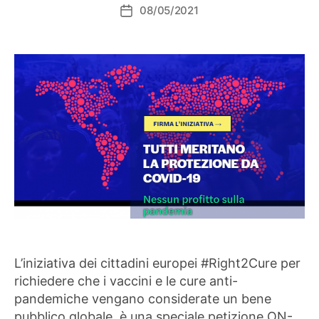
08/05/2021
Data
dell'articolo
L’iniziativa dei cittadini europei #Right2Cure per
richiedere che i vaccini e le cure anti-
pandemiche vengano considerate un bene
pubblico globale, è una speciale petizione ON-