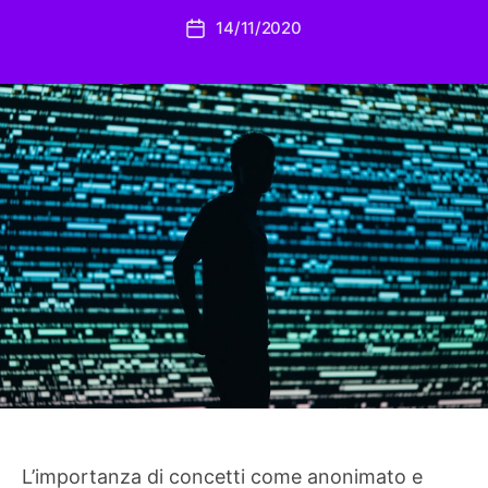
14/11/2020
Data
dell'articolo
L’importanza di concetti come anonimato e