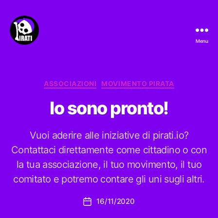
Menu
Pirati.io
Categorie
ASSOCIAZIONI
MOVIMENTO PIRATA
Io sono pronto!
Vuoi aderire alle iniziative di pirati.io?
Contattaci direttamente come cittadino o con
la tua associazione, il tuo movimento, il tuo
comitato e potremo contare gli uni sugli altri.
16/11/2020
Data
dell'articolo